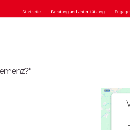
Startseite
Beratung und Unterstützung
Engage
 Demenz?“