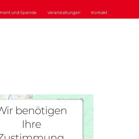
ment und Spende
Veranstaltungen
Kontakt
Wir benötigen
Ihre
Zustimmung,