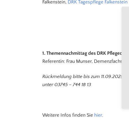
Falkenstein,
DRK Tagespflege Falkenstein
1. Themennachmittag des DRK Pflegediens
Referentin: Frau Munser, Demenzfachstel
Rückmeldung bitte bis zum 11.09.2025
unter 03745 – 744 18 13
Weitere Infos finden Sie
hier
.