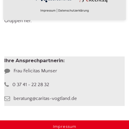
Weiterbildungsangeboten sowie Informationen. Bei
Impressum
|
Datenschutzerklärung
Interesse stellen wir auch für Sie gern Kontakte zu den
Gruppen her.
Ihre Ansprechpartnerin:
Frau Felicitas Munser
0 37 41 - 22 28 32
beratung@caritas-vogtland.de
Impressum