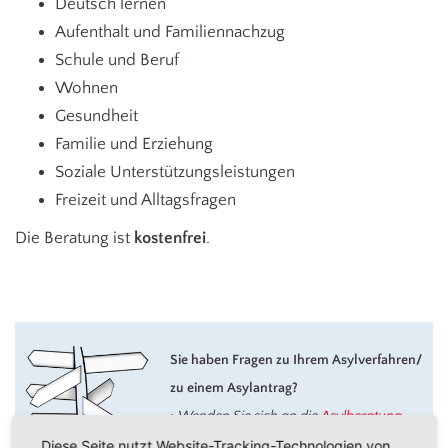
Deutsch lernen
Aufenthalt und Familiennachzug
Schule und Beruf
Wohnen
Gesundheit
Familie und Erziehung
Soziale Unterstützungsleistungen
Freizeit und Alltagsfragen
Die Beratung ist
kostenfrei
.
Sie haben Fragen zu Ihrem Asylverfahren/
zu einem Asylantrag?
> Wenden Sie sich an die
Asylberatung
.
Diese Seite nutzt Website-Tracking-Technologien von