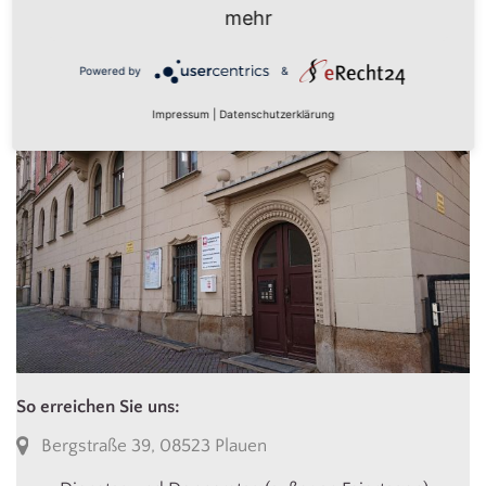
mehr
stimmen Sie der Nutzung des Service zu
, um fortzufahren.
Powered by
&
Jetzt anfragen!
Impressum
|
Datenschutzerklärung
So erreichen Sie uns:
Bergstraße 39, 08523 Plauen