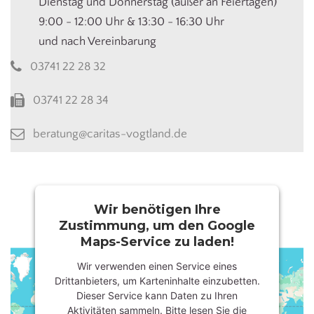
Dienstag und Donnerstag (außer an Feiertagen)
9:00 - 12:00 Uhr & 13:30 - 16:30 Uhr
und nach Vereinbarung
03741 22 28 32
03741 22 28 34
beratung@caritas-vogtland.de
Wir benötigen Ihre
Zustimmung, um den Google
Maps-Service zu laden!
Wir verwenden einen Service eines
Drittanbieters, um Karteninhalte einzubetten.
Dieser Service kann Daten zu Ihren
Aktivitäten sammeln. Bitte lesen Sie die