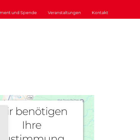
ment und Spende
Veranstaltungen
Kontakt
Wir benötigen
Ihre
Zustimmung,