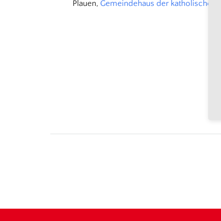
Plauen,
Gemeindehaus der katholischen P