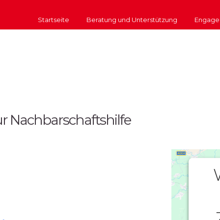
Startseite
Beratung und Unterstützung
Engage
r Nachbarschaftshilfe