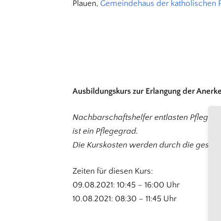
Plauen,
Gemeindehaus der katholischen P
Ausbildungskurs zur Erlangung der Anerk
Nachbarschaftshelfer entlasten Pflegepe
ist ein Pflegegrad.
Die Kurskosten werden durch die geset
Zeiten für diesen Kurs:
09.08.2021: 10:45 – 16:00 Uhr
10.08.2021: 08:30 – 11:45 Uhr