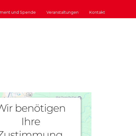
ment und Spende
Veranstaltungen
Kontakt
Wir benötigen
Ihre
Zustimmung,