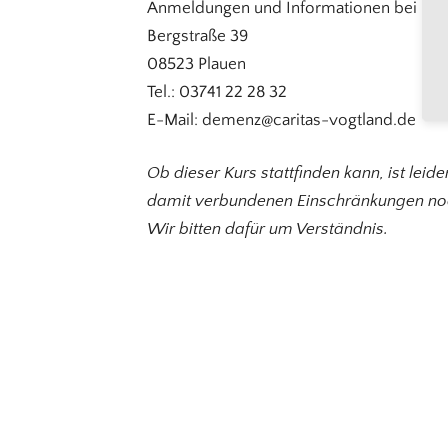
Anmeldungen und Informationen bei Frau
Bergstraße 39
08523 Plauen
Tel.: 03741 22 28 32
E-Mail: demenz@caritas-vogtland.de
Ob dieser Kurs stattfinden kann, ist le
damit verbundenen Einschränkungen noc
Wir bitten dafür um Verständnis.