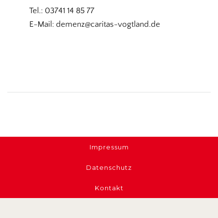
Tel.: 03741 14 85 77
E-Mail: demenz@caritas-vogtland.de
Impressum
Datenschutz
Kontakt