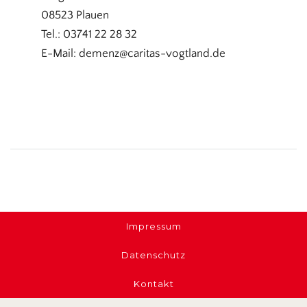
08523 Plauen
Tel.: 03741 22 28 32
E-Mail: demenz@caritas-vogtland.de
Impressum
Datenschutz
Kontakt