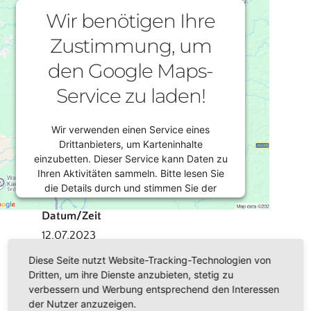
Wir benötigen Ihre
Zustimmung, um
den Google Maps-
Service zu laden!
Wir verwenden einen Service eines
Drittanbieters, um Karteninhalte
einzubetten. Dieser Service kann Daten zu
Ihren Aktivitäten sammeln. Bitte lesen Sie
die Details durch und stimmen Sie der
Nutzung des Service zu, um diese Karte
Datum/Zeit
anzuzeigen.
12.07.2023
8:30 - 16:00
Mehr Informationen
Diese Seite nutzt Website-Tracking-Technologien von
Dritten, um ihre Dienste anzubieten, stetig zu
verbessern und Werbung entsprechend den Interessen
Veranstaltungsort
Akzeptieren
der Nutzer anzuzeigen.
Adorf,
Mehrgenerationenhaus Adorf