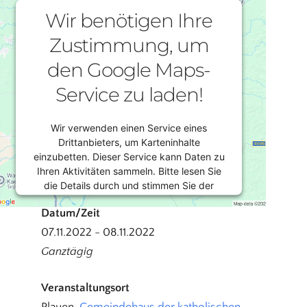
Wir benötigen Ihre
Zustimmung, um
den Google Maps-
Service zu laden!
Wir verwenden einen Service eines
Drittanbieters, um Karteninhalte
einzubetten. Dieser Service kann Daten zu
Ihren Aktivitäten sammeln. Bitte lesen Sie
die Details durch und stimmen Sie der
Nutzung des Service zu, um diese Karte
Datum/Zeit
anzuzeigen.
07.11.2022 - 08.11.2022
Ganztägig
Mehr Informationen
Veranstaltungsort
Akzeptieren
Plauen,
Gemeindehaus der katholischen