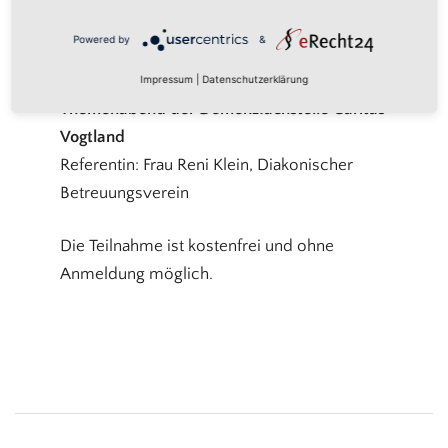
Powered by
Usercentrics Consent
Pfarrei
Management Platform
Powered by
&
Impressum
|
Datenschutzerklärung
Themenabend der Demenzfachstelle Caritas
Vogtland
Referentin: Frau Reni Klein, Diakonischer
Betreuungsverein
Die Teilnahme ist kostenfrei und ohne
Anmeldung möglich.