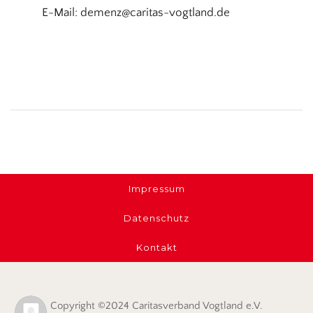
E-Mail: demenz@caritas-vogtland.de
Impressum
Datenschutz
Kontakt
Copyright ©2024 Caritasverband Vogtland e.V.