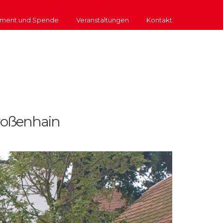
ment und Spende
Veranstaltungen
Kontakt
Großenhain