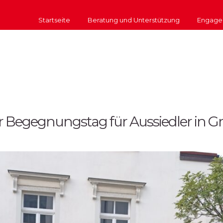
Startseite
Beratung und Unterstützung
Engage
r Begegnungstag für Aussiedler in 