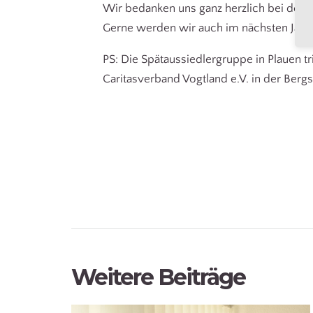
Wir bedanken uns ganz herzlich bei den 
Gerne werden wir auch im nächsten Jahr 
PS: Die Spätaussiedlergruppe in Plauen tr
Caritasverband Vogtland e.V. in der Bergs
Weitere Beiträge