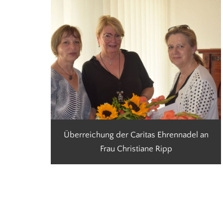
Überreichung der Caritas Ehrennadel an
Frau Christiane Ripp