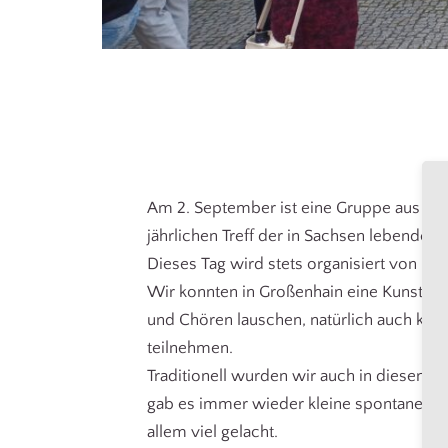
Am 2. September ist eine Gruppe aus de
jährlichen Treff der in Sachsen lebenden 
Dieses Tag wird stets organisiert von un
Wir konnten in Großenhain eine Kunstau
und Chören lauschen, natürlich auch kle
teilnehmen.
Traditionell wurden wir auch in diesem 
gab es immer wieder kleine spontane Ko
allem viel gelacht.