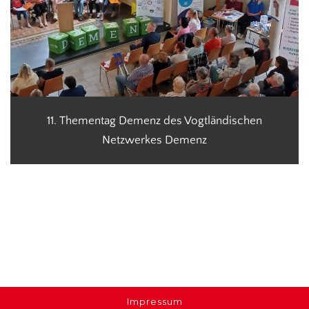
11. Thementag Demenz des Vogtländischen
Netzwerkes Demenz
Impressum