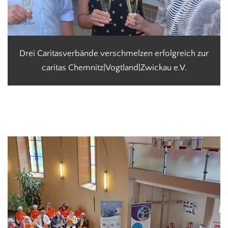
Drei Caritasverbände verschmelzen erfolgreich zur
caritas Chemnitz|Vogtland|Zwickau e.V.