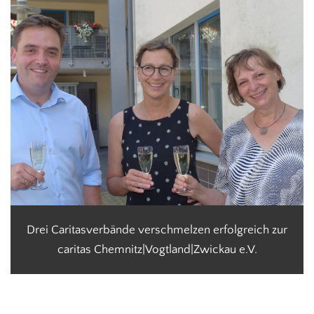
Drei Caritasverbände verschmelzen erfolgreich zur
caritas Chemnitz|Vogtland|Zwickau e.V.