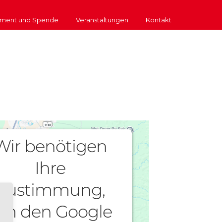
ment und Spende
Veranstaltungen
Kontakt
Wir benötigen
Ihre
Zustimmung,
m den Google